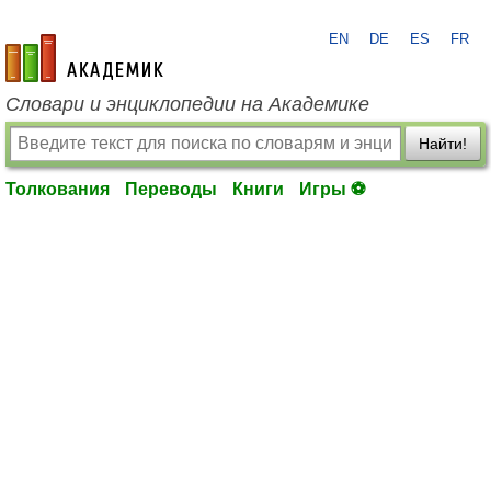
EN
DE
ES
FR
academic.ru
Словари и энциклопедии на Академике
Найти!
Толкования
Переводы
Книги
Игры ⚽